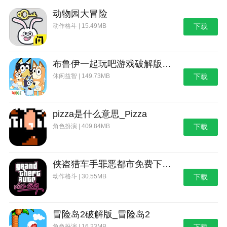
动物园大冒险
动作格斗 | 15.49MB
下载
布鲁伊一起玩吧游戏破解版_布鲁伊：一起玩吧
休闲益智 | 149.73MB
下载
pizza是什么意思_Pizza
角色扮演 | 409.84MB
下载
侠盗猎车手罪恶都市免费下载_侠盗猎车手：罪恶都市
动作格斗 | 30.55MB
下载
冒险岛2破解版_冒险岛2
角色扮演 | 16.23MB