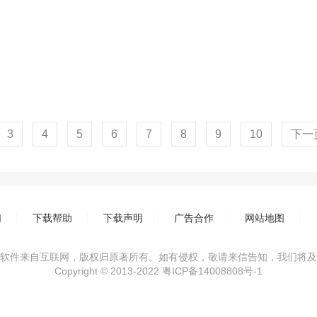
3
4
5
6
7
8
9
10
下一
们
下载帮助
下载声明
广告合作
网站地图
软件来自互联网，版权归原著所有。如有侵权，敬请来信告知，我们将及
Copyright © 2013-2022
粤ICP备14008808号-1