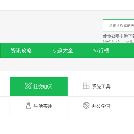
使命召唤手游下
神维加斯
迷失
资讯攻略
专题大全
排行榜
社交聊天
系统工具
生活实用
办公学习