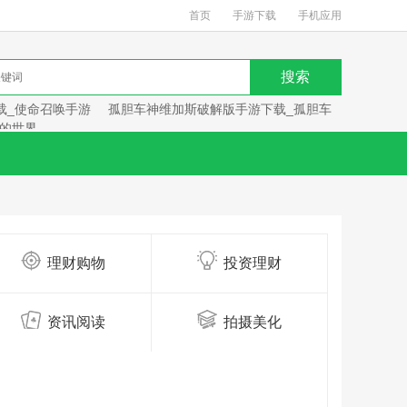
首页
手游下载
手机应用
载_使命召唤手游
孤胆车神维加斯破解版手游下载_孤胆车
的世界
理财购物
投资理财
资讯阅读
拍摄美化