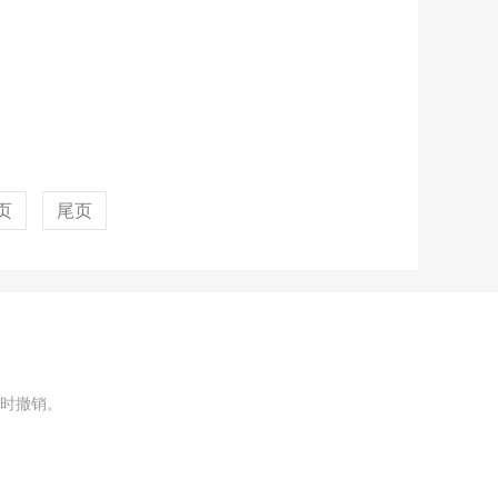
页
尾页
时撤销。