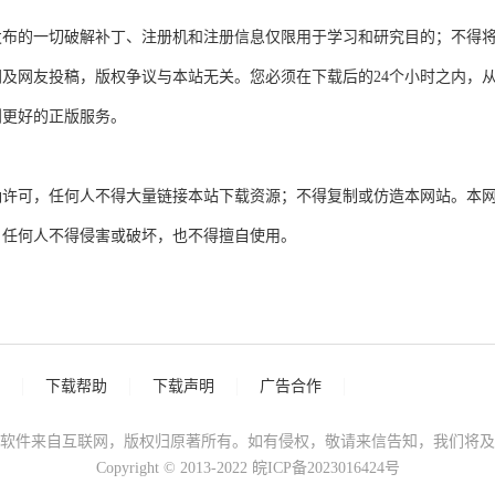
件站所发布的一切破解补丁、注册机和注册信息仅限用于学习和研究目的；不
及网友投稿，版权争议与本站无关。您必须在下载后的24个小时之内，
到更好的正版服务。
 的明确许可，任何人不得大量链接本站下载资源；不得复制或仿造本网站。
，任何人不得侵害或破坏，也不得擅自使用。
下载帮助
下载声明
广告合作
软件来自互联网，版权归原著所有。如有侵权，敬请来信告知，我们将及
Copyright © 2013-2022
皖ICP备2023016424号