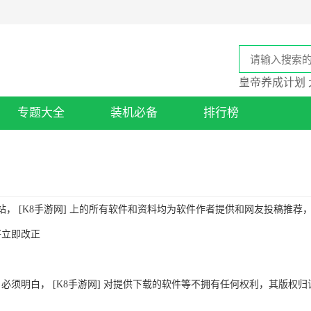
皇帝养成计划
专题大全
装机必备
排行榜
站， [K8手游网] 上的所有软件和资料均为软件作者提供和网友投稿推
将立即改正
的用户必须明白， [K8手游网] 对提供下载的软件等不拥有任何权利，其版