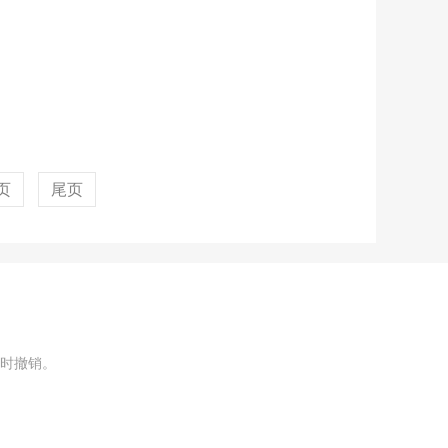
页
尾页
时撤销。