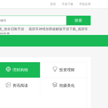
首页
手游下载
手机应用
载_使命召唤手游
孤胆车神维加斯破解版手游下载_孤胆车
的世界
理财购物
投资理财
资讯阅读
拍摄美化