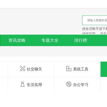
使命召唤手游下
神维加斯
迷失
资讯攻略
专题大全
排行榜
社交聊天
系统工具
生活实用
办公学习