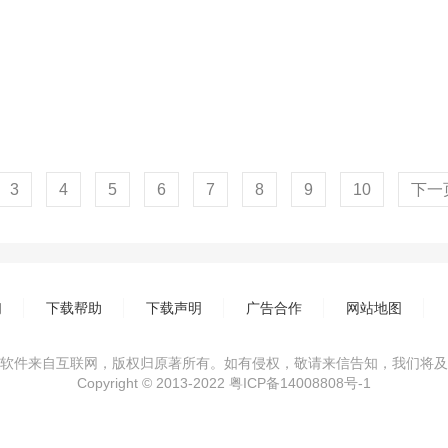
3
4
5
6
7
8
9
10
下一
们
下载帮助
下载声明
广告合作
网站地图
软件来自互联网，版权归原著所有。如有侵权，敬请来信告知，我们将及
Copyright © 2013-2022
粤ICP备14008808号-1