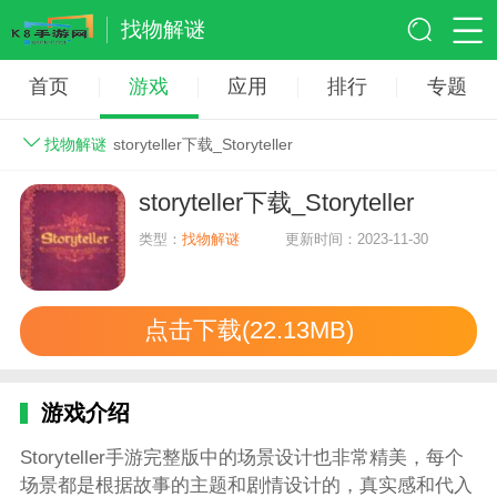
找物解谜
首页
游戏
应用
排行
专题
找物解谜
storyteller下载_Storyteller
storyteller下载_Storyteller
类型：
找物解谜
更新时间：2023-11-30
点击下载(22.13MB)
游戏介绍
Storyteller手游完整版中的场景设计也非常精美，每个
场景都是根据故事的主题和剧情设计的，真实感和代入