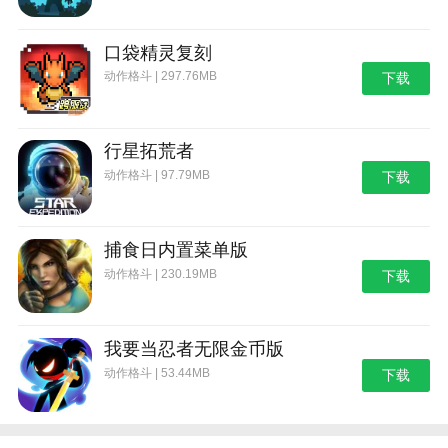
口袋精灵复刻
动作格斗 | 297.76MB
下载
行星拓荒者
动作格斗 | 97.79MB
下载
捕食日内置菜单版
动作格斗 | 230.19MB
下载
我要当忍者无限金币版
动作格斗 | 53.44MB
下载