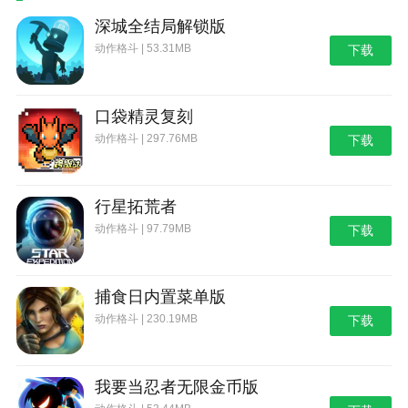
深城全结局解锁版
动作格斗 | 53.31MB
下载
口袋精灵复刻
动作格斗 | 297.76MB
下载
行星拓荒者
动作格斗 | 97.79MB
下载
捕食日内置菜单版
动作格斗 | 230.19MB
下载
我要当忍者无限金币版