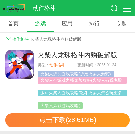
动作格斗
首页
游戏
应用
排行
专题
动作格斗
火柴人龙珠格斗内购破解版
火柴人龙珠格斗内购破解版
类型：
动作格斗
更新时间：2023-01-24
火柴人惩罚游戏攻略(折磨火柴人游戏)
火柴人小游戏之贱鬼脸攻略(火柴人vs贱鬼脸
下载安装)
激斗火柴人游戏攻略(激斗火柴人怎么玩更多
玩法)
火柴人风影游戏攻略(
点击下载(28.61MB)