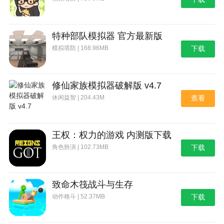
特种部队模拟器 官方最新版
模拟塔防 | 168.96MB
下载
修仙家族模拟器破解版 v4.7
休闲益智 | 204.43M
查看
王权：权力的游戏 内测版下载
角色扮演 | 102.73MB
下载
致命木筏战斗与生存
动作格斗 | 52.37MB
下载