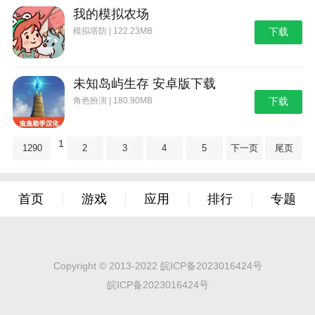
我的模拟农场
模拟塔防 | 122.23MB
下载
未知岛屿生存 安卓版下载
角色扮演 | 180.90MB
下载
1
1290
2
3
4
5
下一页
尾页
首页
游戏
应用
排行
专题
Copyright © 2013-2022 皖ICP备2023016424号
皖ICP备2023016424号