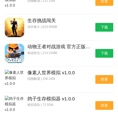
找物解谜 | 132.14M
查看
生存挑战闯关
动作格斗 | 633.85MB
下载
动物王者对战游戏 官方正版下载
枪战射击 | 114.52MB
下载
像素人世界模拟 v1.0.0
找物解谜 | 156.34M
查看
鸽子生存模拟器 v1.0.0
模拟塔防 | 72.55M
查看