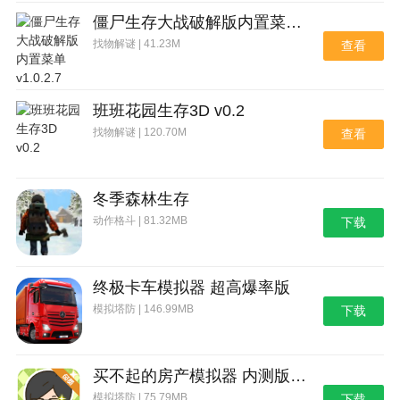
僵尸生存大战破解版内置菜单 v1.0.2.7
找物解谜 | 41.23M
查看
班班花园生存3D v0.2
找物解谜 | 120.70M
查看
冬季森林生存
动作格斗 | 81.32MB
下载
终极卡车模拟器 超高爆率版
模拟塔防 | 146.99MB
下载
买不起的房产模拟器 内测版下载
模拟塔防 | 75.79MB
下载