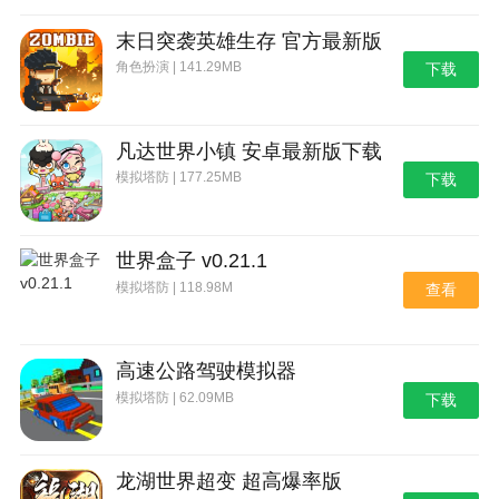
末日突袭英雄生存 官方最新版
角色扮演 | 141.29MB
下载
凡达世界小镇 安卓最新版下载
模拟塔防 | 177.25MB
下载
世界盒子 v0.21.1
模拟塔防 | 118.98M
查看
高速公路驾驶模拟器
模拟塔防 | 62.09MB
下载
龙湖世界超变 超高爆率版