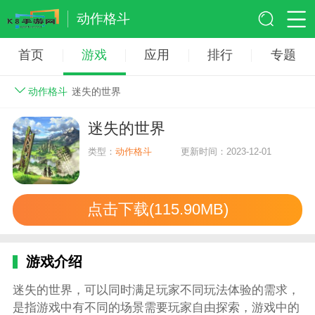
动作格斗
首页
游戏
应用
排行
专题
动作格斗
迷失的世界
迷失的世界
类型：
动作格斗
更新时间：2023-12-01
点击下载(115.90MB)
游戏介绍
迷失的世界，可以同时满足玩家不同玩法体验的需求，
是指游戏中有不同的场景需要玩家自由探索，游戏中的