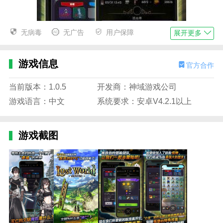
无病毒
无广告
用户保障
展开更多
游戏信息
官方合作
当前版本：1.0.5
开发商：神域游戏公司
游戏语言：中文
系统要求：安卓V4.2.1以上
游戏截图
迷失的世界优势
1.在迷失的世界游戏中，有可以轻松体验的动作冒险，