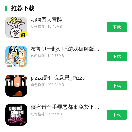
推荐下载
动物园大冒险
动作格斗 | 15.49MB
下载
布鲁伊一起玩吧游戏破解版_布鲁伊：一起玩吧
休闲益智 | 149.73MB
下载
pizza是什么意思_Pizza
角色扮演 | 409.84MB
下载
侠盗猎车手罪恶都市免费下载_侠盗猎车手：罪恶都市
动作格斗 | 30.55MB
下载