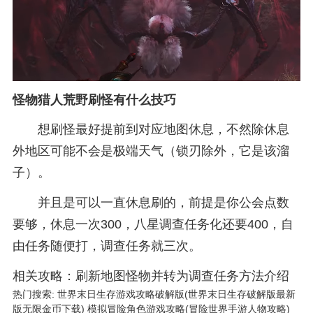
怪物猎人荒野刷怪有什么技巧
想刷怪最好提前到对应地图休息，不然除休息
外地区可能不会是极端天气（锁刃除外，它是该溜
子）。
并且是可以一直休息刷的，前提是你公会点数
要够，休息一次300，八星调查任务化还要400，自
由任务随便打，调查任务就三次。
相关攻略：刷新地图怪物并转为调查任务方法介绍
热门搜索:
世界末日生存游戏攻略破解版(世界末日生存破解版最新
版无限金币下载)
模拟冒险角色游戏攻略(冒险世界手游人物攻略)