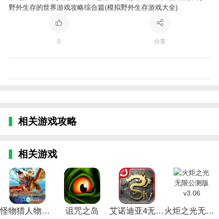
野外生存的世界游戏攻略综合篇(模拟野外生存游戏大全)
0
分享
相关游戏攻略
相关游戏
怪物猎人物语汉化版
诅咒之岛
艾诺迪亚4无限剧情版
火炬之光无限公测版 v3.06