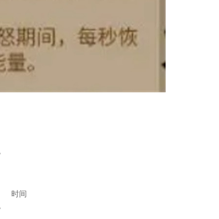
。
时间
。