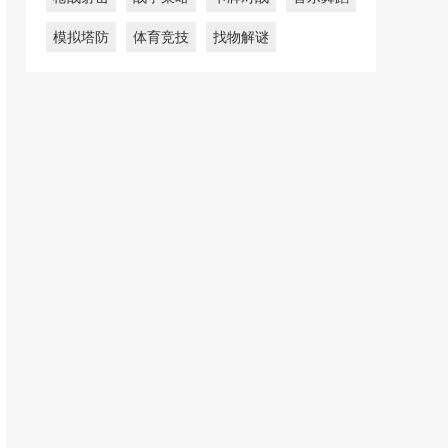
模拟塔防
体育竞技
找物解谜