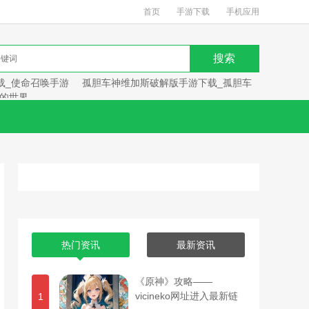
首页
手游下载
手机应用
载_使命召唤手游
孤胆车神维加斯破解版手游下载_孤胆车
的世界
热门资讯
最新资讯
《原神》攻略——
vicineko网址进入最新链
1