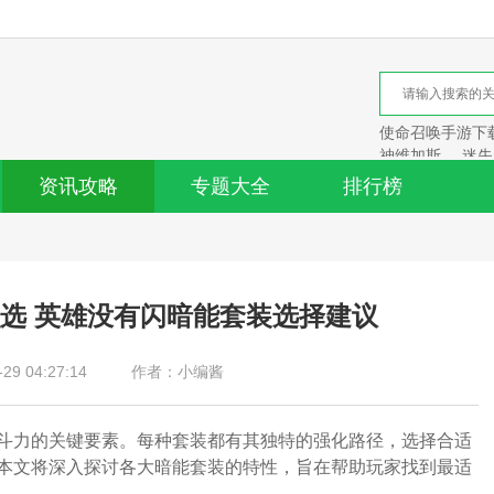
使命召唤手游下
神维加斯
迷失
资讯攻略
专题大全
排行榜
选 英雄没有闪暗能套装选择建议
9 04:27:14
作者：小编酱
斗力的关键要素。每种套装都有其独特的强化路径，选择合适
本文将深入探讨各大暗能套装的特性，旨在帮助玩家找到最适