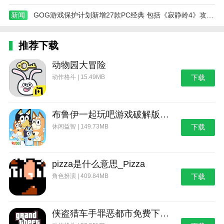
新闻
GOG游戏保护计划新增27款PC经典 包括《寂静岭4》攻略——
推荐下载
动物园大冒险
动作格斗 | 15.49MB
下载
布鲁伊一起玩吧游戏破解版_布鲁伊：一起玩吧
休闲益智 | 149.73MB
下载
pizza是什么意思_Pizza
角色扮演 | 409.84MB
下载
侠盗猎车手罪恶都市免费下载_侠盗猎车手：罪恶都市