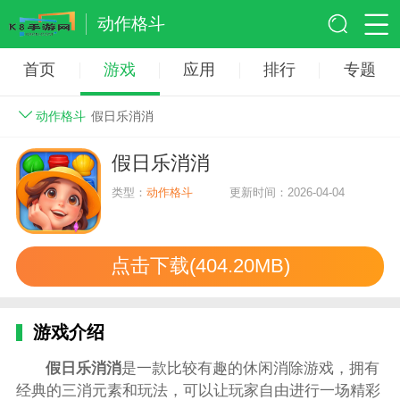
动作格斗
首页
游戏
应用
排行
专题
动作格斗
假日乐消消
假日乐消消
类型：
动作格斗
更新时间：2026-04-04
点击下载(404.20MB)
游戏介绍
假日乐消消
是一款比较有趣的休闲消除游戏，拥有
经典的三消元素和玩法，可以让玩家自由进行一场精彩