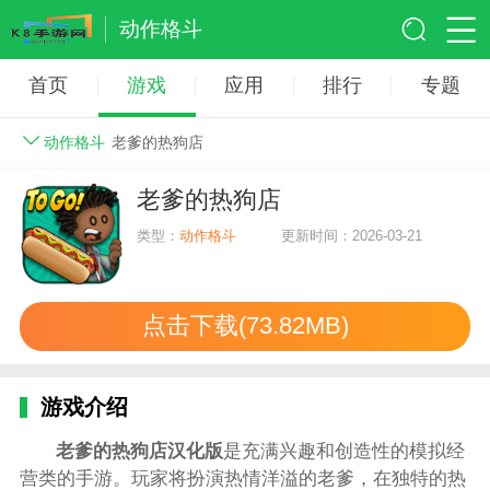
动作格斗
首页
游戏
应用
排行
专题
动作格斗
老爹的热狗店
老爹的热狗店
类型：
动作格斗
更新时间：2026-03-21
点击下载(73.82MB)
游戏介绍
老爹的热狗店汉化版
是充满兴趣和创造性的模拟经
营类的手游。玩家将扮演热情洋溢的老爹，在独特的热