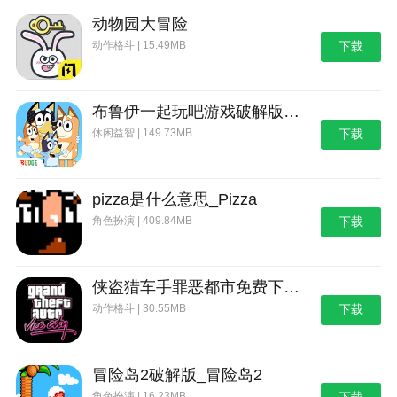
野外生存的世界游戏攻略综合篇(模拟野外生存游戏大全)
动物园大冒险
动作格斗 | 15.49MB
下载
布鲁伊一起玩吧游戏破解版_布鲁伊：一起玩吧
休闲益智 | 149.73MB
下载
pizza是什么意思_Pizza
角色扮演 | 409.84MB
下载
侠盗猎车手罪恶都市免费下载_侠盗猎车手：罪恶都市
动作格斗 | 30.55MB
下载
冒险岛2破解版_冒险岛2
角色扮演 | 16.23MB