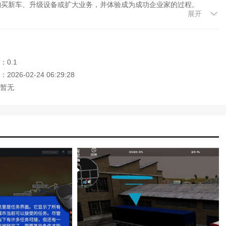
购买新车、升级设备或扩大业务，并体验成为成功企业家的过程。
展开
的交通状况。玩家需要遵守交通规则以避免事故。
：0.1
整体氛围轻松愉快，适合休闲娱乐。
026-02-24 06:29:28
学者也能快速适应和享受游戏。
暂无
源和支持，帮助新玩家更快地融入游戏世界。
辆和任务，确保游戏的新鲜度和长期可玩性。