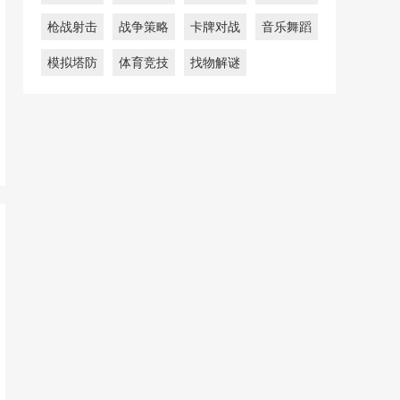
枪战射击
战争策略
卡牌对战
音乐舞蹈
模拟塔防
体育竞技
找物解谜