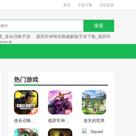
首页
手游下载
手机应用
载_使命召唤手游
孤胆车神维加斯破解版手游下载_孤胆车
的世界
热门游戏
使命召唤手游下载_使命召唤手游
孤胆车神维加斯破解版手游下载_孤胆车神维加斯
迷失的世界