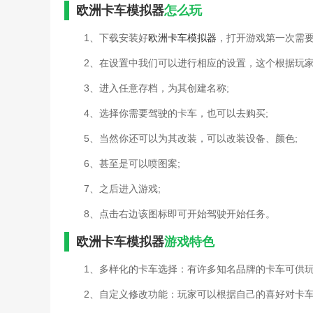
欧洲卡车模拟器
怎么玩
1、下载安装好
欧洲卡车模拟器
，打开游戏第一次需要
2、在设置中我们可以进行相应的设置，这个根据玩家
3、进入任意存档，为其创建名称;
4、选择你需要驾驶的卡车，也可以去购买;
5、当然你还可以为其改装，可以改装设备、颜色;
6、甚至是可以喷图案;
7、之后进入游戏;
8、点击右边该图标即可开始驾驶开始任务。
欧洲卡车模拟器
游戏特色
1、多样化的卡车选择：有许多知名品牌的卡车可供
2、自定义修改功能：玩家可以根据自己的喜好对卡