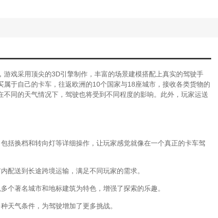
，游戏采用顶尖的3D引擎制作，丰富的场景建模搭配上真实的驾驶手
属于自己的卡车，往返欧洲的10个国家与18座城市，接收各类货物的
在不同的天气情况下，驾驶也将受到不同程度的影响。此外，玩家运送
，包括换档和转向灯等详细操作，让玩家感觉就像在一个真正的卡车驾
市内配送到长途跨境运输，满足不同玩家的需求。
以多个著名城市和地标建筑为特色，增强了探索的乐趣。
多种天气条件，为驾驶增加了更多挑战。