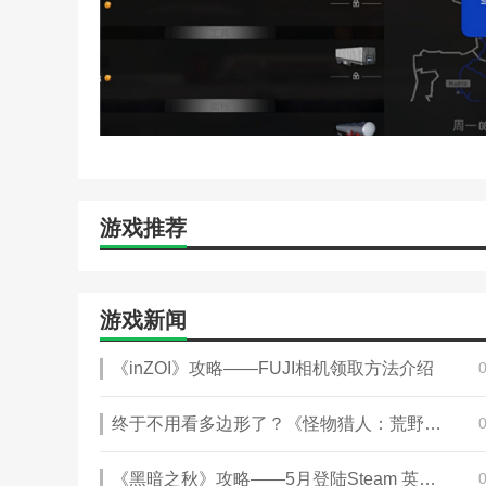
5、逼真的模式，包括离合器和方向盘。
本站为您提供
欧洲卡车模拟器
专业版的 手机游戏 ，
热门搜索:
世界末日生存游戏攻略破解版(世界末日生存破
略)
野外生存的世界游戏攻略综合篇(模拟野外生存游戏大全
游戏推荐
游戏新闻
《inZOI》攻略——FUJI相机领取方法介绍
终于不用看多边形了？《怪物猎人：荒野》攻略——详情更新内容包含PC优化
《黑暗之秋》攻略——5月登陆Steam 英雄角色扮演城市建造