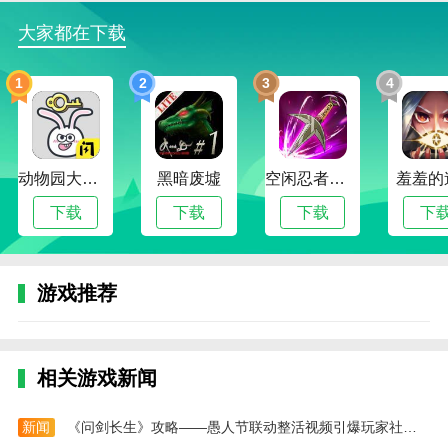
效都非常逼真，增强了游戏的真实感。
大家都在下载
4.游戏更新：游戏定期更新，包括新的赛车，赛道
和游戏模式，以保持其新鲜感。
1
2
3
4
游戏亮点
1.真实的赛车体验：游戏力求再现赛车驾驶的真实
感觉，让玩家有身临其境的感觉。
动物园大冒险
黑暗废墟
空闲忍者传奇
羞羞的
2.丰富的赛车文化：游戏融入了丰富的赛车文化元
下载
下载
下载
下
素，让玩家在游戏中体验赛车文化的魅力。
3.多样的游戏模式：游戏提供多种模式，满足不同
游戏推荐
玩家的游戏需求。
4.强大的社交功能：游戏支持多人在线战斗，允许
玩家与朋友竞争，增进友谊。
相关游戏新闻
编辑测评
这款游戏可以让玩家自由选择合适的赛车参加比
新闻
《问剑长生》攻略——愚人节联动整活视频引爆玩家社区，四月更新计划同步释出