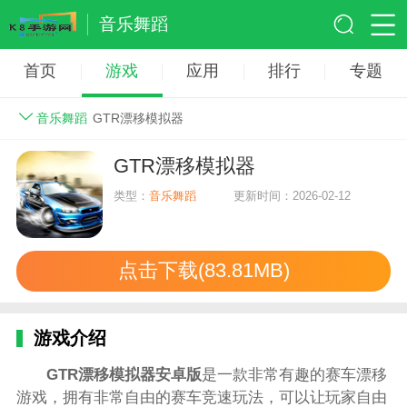
音乐舞蹈
首页
游戏
应用
排行
专题
音乐舞蹈
GTR漂移模拟器
GTR漂移模拟器
类型：
音乐舞蹈
更新时间：2026-02-12
点击下载(83.81MB)
游戏介绍
GTR漂移模拟器安卓版
是一款非常有趣的赛车漂移
游戏，拥有非常自由的赛车竞速玩法，可以让玩家自由