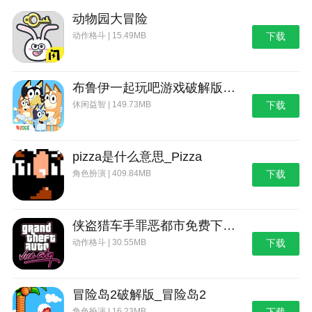
动物园大冒险
动作格斗 | 15.49MB
下载
布鲁伊一起玩吧游戏破解版_布鲁伊：一起玩吧
休闲益智 | 149.73MB
下载
pizza是什么意思_Pizza
角色扮演 | 409.84MB
下载
侠盗猎车手罪恶都市免费下载_侠盗猎车手：罪恶都市
动作格斗 | 30.55MB
下载
冒险岛2破解版_冒险岛2
角色扮演 | 16.23MB