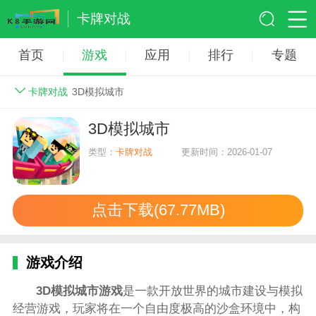
卡牌对战
首页
游戏
应用
排行
专题
卡牌对战
3D模拟城市
3D模拟城市
类型：
卡牌对战
更新时间：2026-01-07
点击下载(67.77MB)
游戏介绍
3D模拟城市游戏
是一款开放世界的城市建设与模拟
经营游戏，玩家将在一个自由度极高的沙盒环境中，构