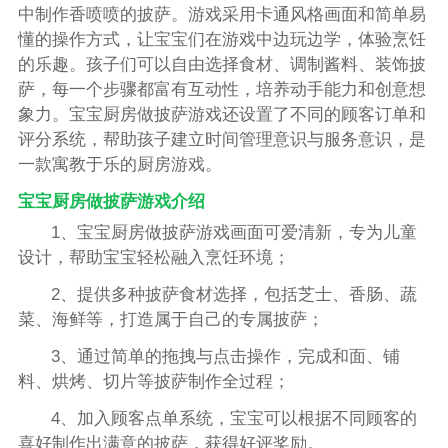
中制作香喷喷的披萨。游戏采用卡通风格画面和简单易
懂的操作方式，让宝宝们在游戏中边玩边学，体验烹饪
的乐趣。孩子们可以自由选择食材、调制酱料、装饰披
萨，每一个步骤都富有互动性，培养动手能力和创意想
象力。宝宝厨房做披萨游戏还设置了不同的顾客订单和
评分系统，帮助孩子建立时间管理意识与服务意识，是
一款寓教于乐的厨房游戏。
宝宝厨房做披萨游戏介绍
1、宝宝厨房做披萨游戏画面可爱清新，专为儿童
设计，帮助宝宝轻松融入烹饪环境；
2、提供多种披萨食材选择，包括芝士、香肠、蔬
菜、海鲜等，打造属于自己的专属披萨；
3、通过简单的拖拽与点击操作，完成和面、铺
料、烘烤、切片等披萨制作全过程；
4、加入顾客点单系统，宝宝可以根据不同顾客的
喜好制作出满意的披萨，获得好评奖励。