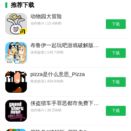
推荐下载
动物园大冒险
动作格斗 | 15.49MB
下载
布鲁伊一起玩吧游戏破解版_布鲁伊：一起玩吧
休闲益智 | 149.73MB
下载
pizza是什么意思_Pizza
角色扮演 | 409.84MB
下载
侠盗猎车手罪恶都市免费下载_侠盗猎车手：罪恶都市
动作格斗 | 30.55MB
下载