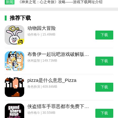
新闻
《神来之笔：心之奇旅》攻略——游戏下载网址介绍
推荐下载
动物园大冒险
动作格斗 | 15.49MB
下载
布鲁伊一起玩吧游戏破解版_布鲁伊：一起玩吧
休闲益智 | 149.73MB
下载
pizza是什么意思_Pizza
角色扮演 | 409.84MB
下载
侠盗猎车手罪恶都市免费下载_侠盗猎车手：罪恶都市
动作格斗 | 30.55MB
下载