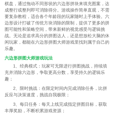
棋盘，通过拖动不同形状的六边形拼块来填充图案，达
成整行或整列即可消除得分。游戏操作简单直观，不需
要复杂教程，适合各个年龄段的玩家随时上手体验。六
边形设计打破了传统方块消除的限制，提供了更多的拼
图可能性和策略空间，带来新鲜的视觉感受与逻辑挑
战。无论是追求高分的拼图达人，还是想放松大脑的休
闲玩家，都能在六边形拼图大师游戏里找到属于自己的
乐趣。
六边形拼图大师游戏玩法
1、经典模式：玩家可无限进行拼图挑战，持续填
充并消除六边形，争取更高分数，享受持久的逻辑乐
趣；
2、限时挑战：在限定时间内完成消除任务，比拼
反应与决策速度，挑战自我极限；
3、每日任务：每天上线完成指定拼图目标，获取
丰厚奖励，不断积累游戏资源；