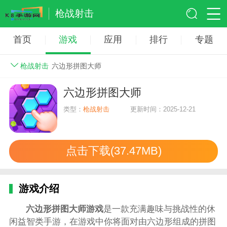
枪战射击
首页
游戏
应用
排行
专题
枪战射击
六边形拼图大师
六边形拼图大师
类型：
枪战射击
更新时间：2025-12-21
点击下载(37.47MB)
游戏介绍
六边形拼图大师游戏
是一款充满趣味与挑战性的休
闲益智类手游，在游戏中你将面对由六边形组成的拼图