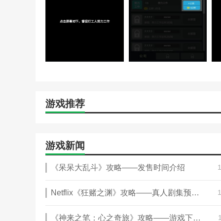
游戏推荐
游戏新闻
《呆呆大乱斗》攻略——发售时间介绍
Netflix《狂赌之渊》攻略——真人剧集预告 5月15日播出
《神来之笔：心之奇旅》攻略——游戏下载网址介绍