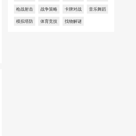
枪战射击
战争策略
卡牌对战
音乐舞蹈
模拟塔防
体育竞技
找物解谜