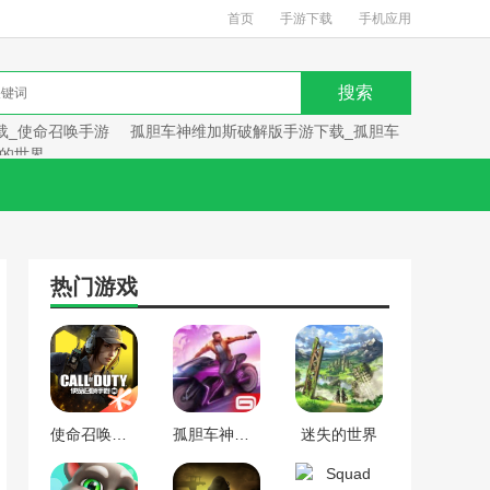
首页
手游下载
手机应用
载_使命召唤手游
孤胆车神维加斯破解版手游下载_孤胆车
的世界
热门游戏
使命召唤手游下载_使命召唤手游
孤胆车神维加斯破解版手游下载_孤胆车神维加斯
迷失的世界