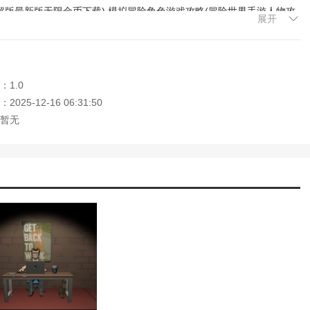
解版最新版无限金币下载)
模拟冒险角色游戏攻略(冒险世界手游人物攻
展开
)
：1.0
025-12-16 06:31:50
暂无