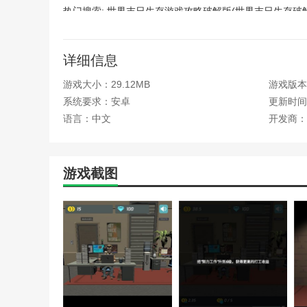
热门搜索:
世界末日生存游戏攻略破解版(世界末日生存破
略)
野外生存的世界游戏攻略综合篇(模拟野外生存游戏大全
详细信息
游戏大小：29.12MB
游戏版本
系统要求：安卓
更新时间：2
语言：中文
开发商：
游戏截图