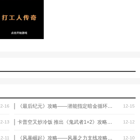
12-16
《最后纪元》攻略——潜能指定暗金循环制作法介绍
12-15
12-13
卡普空又炒冷饭 推出《鬼武者1+2》攻略——合集和更新
12-12
12-11
《风暴崛起》攻略——风暴之力支线攻略分享
12-10