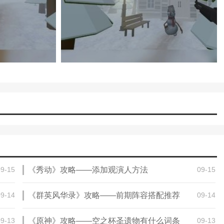
按键是射击和换弹，左边是控制人物奔跑和下蹲。
代表自己。
迎大家记住本站网址，本站是您下载安卓手游app最好的网站！
解版最新版无限金币下载)
模拟冒险角色游戏攻略(冒险世界手游人物攻
)
09-15
《秀动》攻略——添加观演人方法
09-15
09-14
《群英风华录》攻略——前期阵容搭配推荐
09-14
09-13
《原神》攻略——空之杯圣遗物有什么词条
09-13