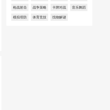
枪战射击
战争策略
卡牌对战
音乐舞蹈
模拟塔防
体育竞技
找物解谜