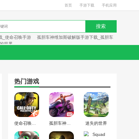
首页
手游下载
手机应用
载_使命召唤手游
孤胆车神维加斯破解版手游下载_孤胆车
的世界
热门游戏
使命召唤手游下载_使命召唤手游
孤胆车神维加斯破解版手游下载_孤胆车神维加斯
迷失的世界