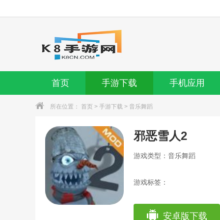
首页
手游下载
手机应用
所在位置：
首页
>
手游下载
>
音乐舞蹈
邪恶雪人2
游戏类型：音乐舞蹈
游戏标签：
安卓版下载