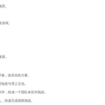
场景。
险游戏。
迷路。
节奏，提高你的力量。
用地形与雪人互动。
伙伴，组成一个团队来应对挑战。
人，快速完成观察挑战。