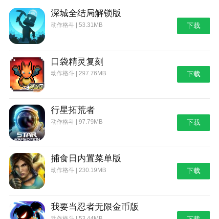
深城全结局解锁版
动作格斗 | 53.31MB
下载
口袋精灵复刻
动作格斗 | 297.76MB
下载
行星拓荒者
动作格斗 | 97.79MB
下载
捕食日内置菜单版
动作格斗 | 230.19MB
下载
我要当忍者无限金币版
动作格斗 | 53.44MB