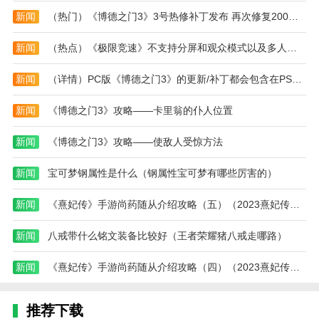
新闻
（热门）《博德之门3》3号热修补丁发布 再次修复200多处问题
新闻
（热点）《极限竞速》不支持分屏和观众模式以及多人模式AI赛车
新闻
（详情）PC版《博德之门3》的更新/补丁都会包含在PS5版游戏中
新闻
《博德之门3》攻略——卡里翁的仆人位置
新闻
《博德之门3》攻略——使敌人受惊方法
新闻
宝可梦钢属性是什么（钢属性宝可梦有哪些厉害的）
新闻
《熹妃传》手游尚药随从介绍攻略（五）（2023熹妃传手游攻略）
新闻
八戒带什么铭文装备比较好（王者荣耀猪八戒走哪路）
新闻
《熹妃传》手游尚药随从介绍攻略（四）（2023熹妃传手游攻略）
推荐下载