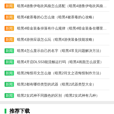
新闻
暗黑4德鲁伊电吹风狼怎么搭配（暗黑4德鲁伊电吹风狼怎么玩）
新闻
暗黑4被荼毒的心怎么做（暗黑4被荼毒的心攻略）
新闻
暗黑4暗金装备掉落有什么规律（暗黑4暗金装备在哪里出）
新闻
暗黑4游侠应该怎么玩（暗黑4游侠装备技能攻略）
新闻
暗黑4怎么显示自己的名字（暗黑4常见问题解决方法）
新闻
暗黑4开启DLSS3能流畅运行吗（暗黑4画面怎么设置）
新闻
暗黑2悔恨符文怎么做（暗黑2符文之语悔恨制作方法）
新闻
暗黑2都有哪些类型的武器（暗黑2武器类型大全）
新闻
暗黑2女武神不同颜色的区别（暗黑2女武神有几种）
推荐下载