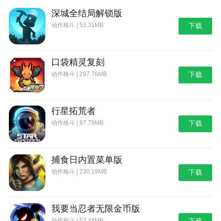
深城全结局解锁版
动作格斗 | 53.31MB
下载
口袋精灵复刻
动作格斗 | 297.76MB
下载
行星拓荒者
动作格斗 | 97.79MB
下载
捕食日内置菜单版
动作格斗 | 230.19MB
下载
我要当忍者无限金币版
动作格斗 | 53.44MB