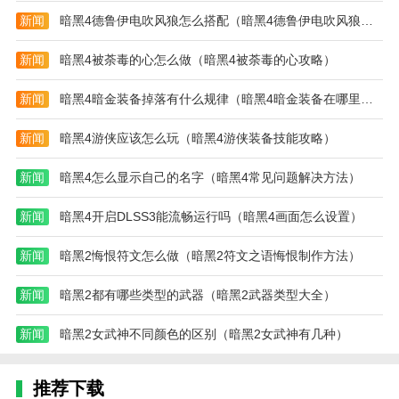
新闻
暗黑4德鲁伊电吹风狼怎么搭配（暗黑4德鲁伊电吹风狼怎么玩）
新闻
暗黑4被荼毒的心怎么做（暗黑4被荼毒的心攻略）
新闻
暗黑4暗金装备掉落有什么规律（暗黑4暗金装备在哪里出）
新闻
暗黑4游侠应该怎么玩（暗黑4游侠装备技能攻略）
新闻
暗黑4怎么显示自己的名字（暗黑4常见问题解决方法）
新闻
暗黑4开启DLSS3能流畅运行吗（暗黑4画面怎么设置）
新闻
暗黑2悔恨符文怎么做（暗黑2符文之语悔恨制作方法）
新闻
暗黑2都有哪些类型的武器（暗黑2武器类型大全）
新闻
暗黑2女武神不同颜色的区别（暗黑2女武神有几种）
推荐下载