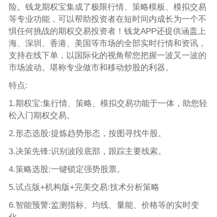
险。钱龙期权宝集成了极限行情、策略模板、模拟交易
等专业功能，可以帮助投资者在短时间内成长为一个不
惧任何挑战的期权交易投资者！钱龙APP还提供涵盖上
海、深圳、香港、美国等市场的全部实时行情和资讯，
支持在线下单，以国际化的视角帮您把握一波又一波的
市场波动。堪称专业做市和移动炒股的利器。
特点:
1.期权宝:集行情、策略、模拟交易功能于一体，助您轻
松入门期权交易。
2.形态选股:提炼趋势形态，按图寻找牛股。
3.决策先锋:识别波段底部，跟踪主要线索。
4.策略选股:一键锁定强势股票。
5.试点版+机构版+完美交易:技术分析策略
6.智能预警:监测指标、均线、量能、价格等的实时变