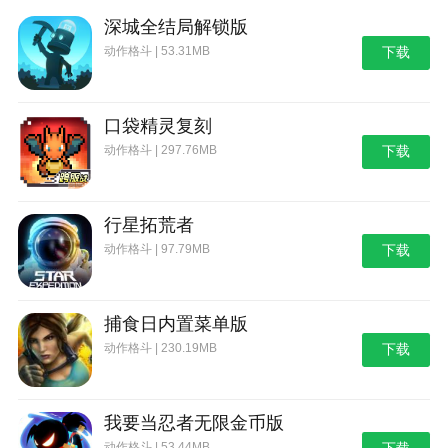
深城全结局解锁版
动作格斗 | 53.31MB
下载
口袋精灵复刻
动作格斗 | 297.76MB
下载
行星拓荒者
动作格斗 | 97.79MB
下载
捕食日内置菜单版
动作格斗 | 230.19MB
下载
我要当忍者无限金币版
动作格斗 | 53.44MB