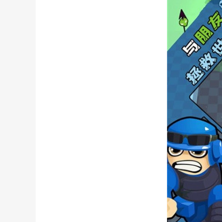
僵尸的撤退游戏攻略(僵尸
僵尸毁灭工程短接(僵尸毁
僵尸简体游戏攻略开门密码
僵尸炮艇生存游戏技巧(僵
僵尸世界生存攻略游戏攻略
僵尸医院手游攻略(僵尸医
绝地求生僵尸模式手游攻略
炮打僵尸手游攻略(炮打僵
苹果上的枪战僵尸游戏攻略
手游吃鸡打僵尸攻略(吃鸡
特别小队大战僵尸游戏攻略
无限恐怖游戏安卓版攻略(
血战上海滩有没有游戏秘籍
爷爷和僵尸游戏攻略(我想
战僵尸游戏植物大战僵尸游
植物大战僵尸单机版网页游
植物大战僵尸小游戏全攻略
植物僵尸2小游戏攻略(玩玩
割绳子无限能量游戏攻略(
僵尸的撤退游戏攻略(僵尸
僵尸毁灭工程发高烧(僵尸