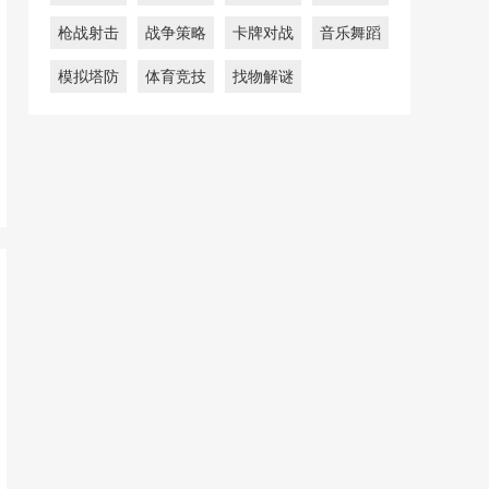
枪战射击
战争策略
卡牌对战
音乐舞蹈
模拟塔防
体育竞技
找物解谜