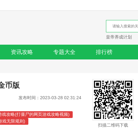
皇帝养成计划
资讯攻略
专题大全
排行榜
金币版
发布时间：2023-03-28 02:31:24
游戏攻略(打僵尸的网页游戏攻略视频)
游戏无限规则)
扫描二维码下载
大作战游戏攻略视频)
灭工程短接车辆要什么技能)