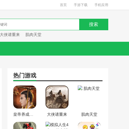
首页
手游下载
手机应用
大侠请重来
肌肉天堂
热门游戏
皇帝养成计划
大侠请重来
肌肉天堂