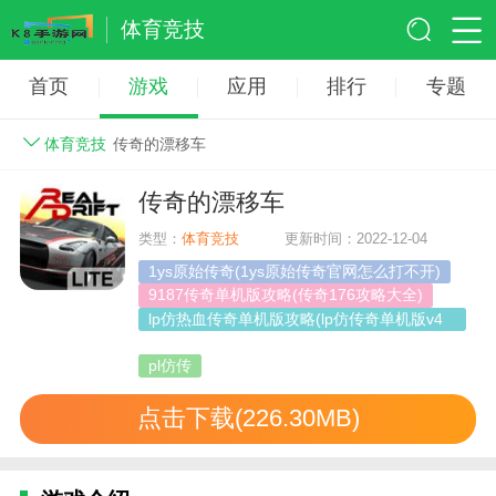
体育竞技
首页
游戏
应用
排行
专题
体育竞技
传奇的漂移车
传奇的漂移车
类型：
体育竞技
更新时间：2022-12-04
1ys原始传奇(1ys原始传奇官网怎么打不开)
9187传奇单机版攻略(传奇176攻略大全)
lp仿热血传奇单机版攻略(lp仿传奇单机版v4
战士攻略)
pl仿传
点击下载(226.30MB)