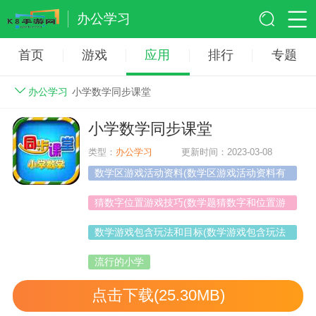
办公学习
首页
游戏
应用
排行
专题
办公学习
小学数学同步课堂
小学数学同步课堂
类型：
办公学习
更新时间：2023-03-08
数学区游戏活动资料(数学区游戏活动资料有
哪些)
猜数字位置游戏技巧(数学题猜数字和位置游
戏)
数学游戏包含玩法和目标(数学游戏包含玩法
和目标的游戏)
流行的小学
点击下载(25.30MB)