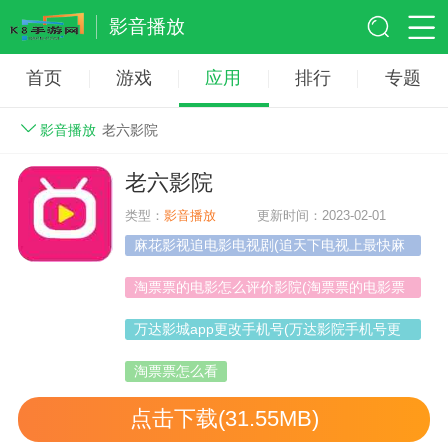
影音播放
首页
游戏
应用
排行
专题
影音播放
老六影院
老六影院
类型：
影音播放
更新时间：2023-02-01
麻花影视追电影电视剧(追天下电视上最快麻
花影院)
淘票票的电影怎么评价影院(淘票票的电影票
怎么取)
万达影城app更改手机号(万达影院手机号更
换)
淘票票怎么看
点击下载(31.55MB)