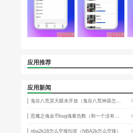
3.学习记录。每天的学习信息都有记录，可以给你提供一
4.考场信息帮助用户在综合数据的基础上获取考场的天气
应用推荐
应用新闻
鬼谷八荒昊天眼未开放（鬼谷八荒神器怎么开）
恶魔之魂金币bug魂量负数（和一个没有情商的人生活一辈子累吗）
nba2k18怎么空接扣篮（NBA2k怎么空接）