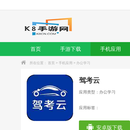
首页
手游下载
手机应用
所在位置：
首页
>
手机应用
>
办公学习
驾考云
应用类型：办公学习
应用标签：
安卓版下载