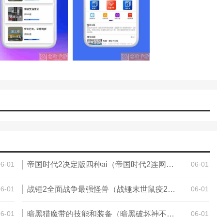
个很好的学习方法。
信息。
06-01
帝国时代2决定版四种ai（帝国时代2连网时，如何让AI跟别人打，而自己成为旁观者）
06-01
06-01
战锤2全面战争最强怪兽（战锤末世鼠疫2赏金天赋怎么点）
06-01
06-01
暗黑猎魔带的技能和装备（暗黑破坏神不朽猎魔人副手选择）
06-01