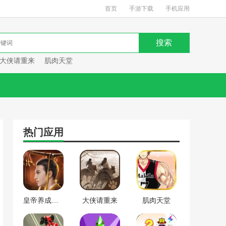
首页
手游下载
手机应用
大侠请重来
肌肉天堂
热门应用
皇帝养成计划
大侠请重来
肌肉天堂