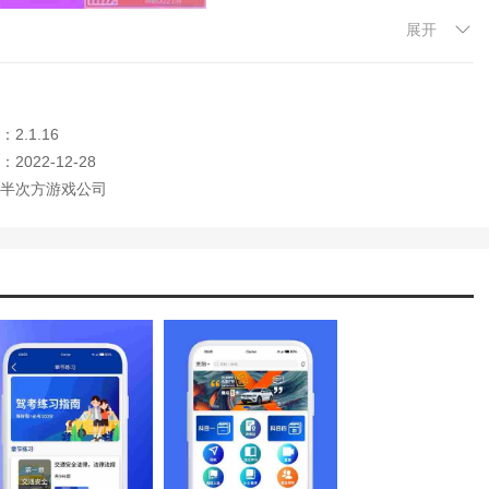
展开
模拟真实环境进行用户现场测试。
找到关键词，帮助用户提前适应驾驶环境。
2.1.16
知识，解决驾照考试中的用户问题，提高驾驶安全性。
2022-12-28
半次方游戏公司
丰富视频进行训练，提高通过率，无需自己额外付费。
应对模式。用户可以学到很多关于驾考的知识和技能。
错误率。所有的知识都可以免费学习。
案有助于后期整理。
轻松选择自己想学的课程。