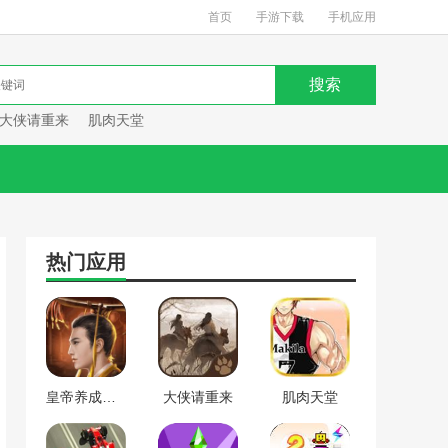
首页
手游下载
手机应用
大侠请重来
肌肉天堂
热门应用
皇帝养成计划
大侠请重来
肌肉天堂