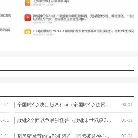
06-01
帝国时代2决定版四种ai（帝国时代2连网时，如何让AI跟别人打，而自己成为旁观者）
06-01
06-01
战锤2全面战争最强怪兽（战锤末世鼠疫2赏金天赋怎么点）
06-01
06-01
暗黑猎魔带的技能和装备（暗黑破坏神不朽猎魔人副手选择）
06-01