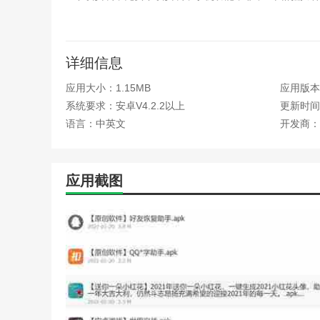
2.如果在九画软件阁APP上看到自己的版本更新，可以
3.移动应用程序可以帮助升级系统。该系统在后台运行，
详细信息
九画软件阁函数
应用大小：1.15MB
应用版本
1.卸载功能和强大的卸载功能。卸载干净，安装包可以随
系统要求：安卓V4.2.2以上
更新时间：
语言：中英文
开发商：
2.使用九画软件阁APP从无线网络下载或预约，可以节省
3.可以查看详细分类系统的详细分类，所以设置非常详细
应用截图
4.高速下载。下载速度很快。可以随时使用网络高速安装