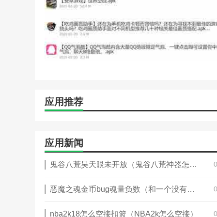
应用推荐
应用新闻
鬼谷八荒昊天眼未开放（鬼谷八荒神器怎么开）
恶魔之魂金币bug魂量负数（和一个没有情商的人生活一辈子累吗）
nba2k18怎么空接扣篮（NBA2k怎么空接）