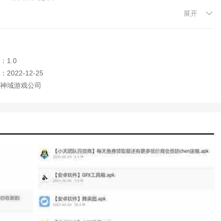
展开
随时搜索版本，查看最新更新。
可以随时升级到使用移动设备。
：1.0
时卸载。
2022-12-25
神域游戏公司
流量。
，可以很方便的筛选。
下载软件。