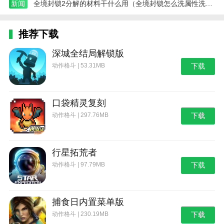
新闻
全境封锁2分解的材料干什么用（全境封锁怎么洗属性洗装备方法攻略）
推荐下载
深城全结局解锁版
动作格斗 | 53.31MB
下载
口袋精灵复刻
动作格斗 | 297.76MB
下载
行星拓荒者
动作格斗 | 97.79MB
下载
捕食日内置菜单版
动作格斗 | 230.19MB
下载