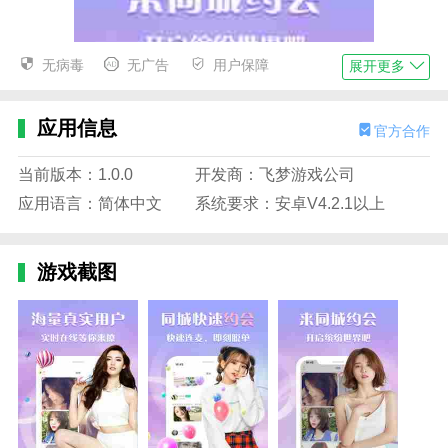
无病毒
无广告
用户保障
展开更多
应用信息
官方合作
当前版本：1.0.0
开发商：飞梦游戏公司
应用语言：简体中文
系统要求：安卓V4.2.1以上
游戏截图