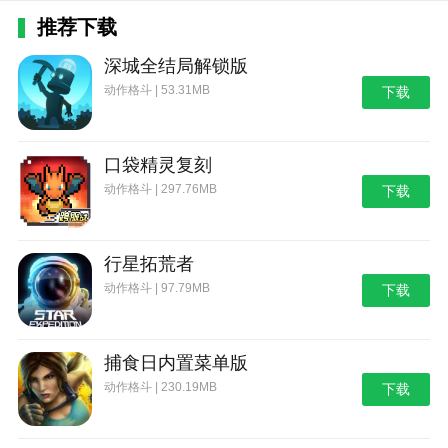
推荐下载
深城全结局解锁版
动作格斗 | 53.31MB
下载
口袋精灵复刻
动作格斗 | 297.76MB
下载
行星拓荒者
动作格斗 | 97.79MB
下载
捕食日内置菜单版
动作格斗 | 230.19MB
下载