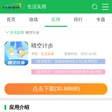
生活实用
首页
游戏
应用
排行
专题
生活实用
晴空计步
晴空计步
类型：
生活实用
更新时间：2022-12-05
《彼岸晴空》游戏特色内容介绍(彼岸晴空
switch)
《彼岸晴空》游戏特色内容解析图片(彼岸晴
空switch)
点击下载(30.88MB)
应用介绍