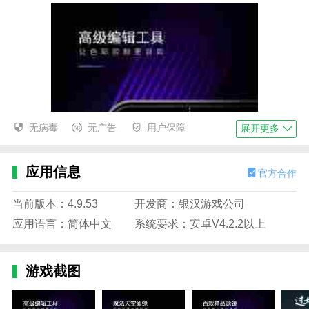
无病毒
无广告
用户保障
展开更多
应用信息
官方合作
当前版本：4.9.53
开发商：银汉游戏公司
应用语言：简体中文
系统要求：安卓V4.2.2以上
游戏截图