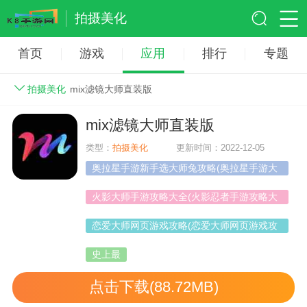
拍摄美化
首页
游戏
应用
排行
专题
拍摄美化
mix滤镜大师直装版
mix滤镜大师直装版
类型：
拍摄美化
更新时间：2022-12-05
奥拉星手游新手选大师兔攻略(奥拉星手游大
师兔特性怎么选)
火影大师手游攻略大全(火影忍者手游攻略大
全)
恋爱大师网页游戏攻略(恋爱大师网页游戏攻
略视频)
史上最
点击下载(88.72MB)