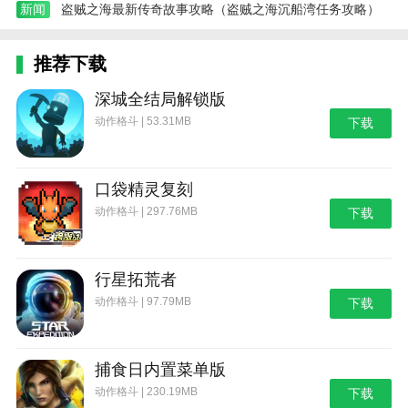
新闻
盗贼之海最新传奇故事攻略（盗贼之海沉船湾任务攻略）
推荐下载
深城全结局解锁版
动作格斗 | 53.31MB
下载
口袋精灵复刻
动作格斗 | 297.76MB
下载
行星拓荒者
动作格斗 | 97.79MB
下载
捕食日内置菜单版
动作格斗 | 230.19MB
下载