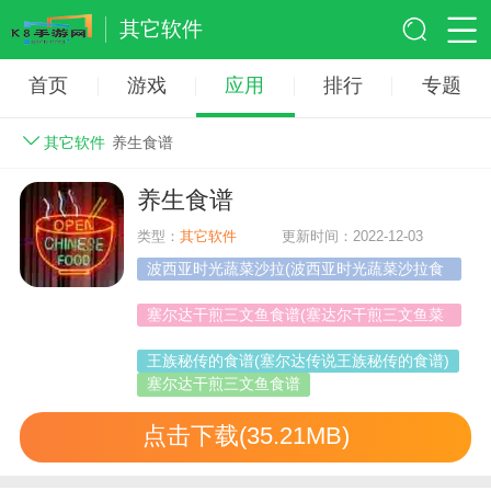
其它软件
首页
游戏
应用
排行
专题
其它软件
养生食谱
养生食谱
类型：
其它软件
更新时间：2022-12-03
波西亚时光蔬菜沙拉(波西亚时光蔬菜沙拉食
谱)
塞尔达干煎三文鱼食谱(塞达尔干煎三文鱼菜
谱小麦)
王族秘传的食谱(塞尔达传说王族秘传的食谱)
塞尔达干煎三文鱼食谱
点击下载(35.21MB)