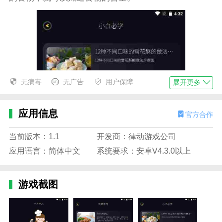
无病毒
无广告
用户保障
展开更多
应用信息
官方合作
当前版本：1.1
开发商：律动游戏公司
应用语言：简体中文
系统要求：安卓V4.3.0以上
游戏截图