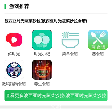
2.有视频描述，用户进入平台就可以观看，可以掌握更
游戏推荐
多技能；菜谱有详细的步骤，用户可以在平台上查看清
波
塞
王
塞
王
塞
王
塞
塞
波
河
波
河
河
波
波
开
幸
仙
楚，更好的使用。
西
尔
族
尔
族
尔
族
尔
尔
西
洛
西
洛
洛
西
西
罗
福
境
波西亚时光蔬菜沙拉(波西亚时光蔬菜沙拉食谱)
亚
达
秘
达
秘
达
秘
达
达
亚
群
亚
群
群
亚
亚
游
厨
传
3.养生食谱可以收藏自己喜欢的菜谱，方便用户更好的
时
干
传
干
传
干
传
干
干
时
侠
时
侠
侠
时
时
戏
房
说
使用，满足你的需求；平台上展示了各种食材，用户可
光
煎
的
煎
的
煎
的
煎
煎
光
传
光
传
传
光
光
美
游
手
蔬
三
食
三
食
三
食
三
三
南
一
水
一
一
水
培
食
戏
游
以在平台里更好的使用。
菜
文
谱
文
谱
文
谱
文
文
瓜
掌
果
掌
掌
果
根
梦
攻
烹
沙
鱼
(塞
鱼
(王
鱼
(王
鱼
鱼
派
定
沙
定
定
沙
刃
物
略
饪
养生食谱亮点
拉
食
尔
食
族
食
族
食
食
(波
乾
拉
乾
乾
拉
鱼
语
食
攻
(波
谱
达
谱
秘
谱
秘
谱
谱
西
坤
(波
坤
坤
怎
卷
攻
谱
略
鲜时光
时光小记
简单食谱
葵食谱
1.养生食谱平台上展示了大量的菜谱。点击看清楚，让
西
(塞
传
(塞
传
(塞
传
(塞
(三
亚
食
西
食
食
么
怎
略
(幸
(仙
(
你快速学习，用户快速使用。
亚
达
说
尔
的
尔
的
尔
文
时
谱
亚
谱
谱
做
么
菜
福
境
时
尔
王
达
食
达
食
达
鱼
光
怎
时
怎
怎
(波
做
谱
餐
传
光
干
族
干
谱
干
谱
干
做
南
么
光
么
么
西
(波
开
厅
说
2.进入平台可以获得优质的服务，更好的解决你的问
蔬
煎
秘
煎
任
煎
蔗
煎
法)
瓜
获
水
获
获
亚
西
发
游
食
题。你可以在平台免费学习烹饪，锻炼用户的厨艺，满
菜
三
传
三
务
三
糖
三
派
得
果
得
得
时
亚
(开
戏
谱)
足你的需求。
沙
文
的
文
怎
文
在
文
食
(河
沙
(河
(河
光
时
罗
攻
嗷呜猫狗食谱
养生食谱
拉
鱼
食
鱼
么
鱼
哪)
鱼
谱)
洛
拉
洛
洛
水
光
美
略
食
菜
谱)
材
做)
食
食
群
食
群
群
果
培
食
菜
3.养生食谱可以快速找到自己需要的，做出更好的菜。
查看更多波西亚时光蔬菜沙拉(波西亚时光蔬菜沙拉
谱)
谱
料)
谱)
谱
侠
谱)
侠
侠
沙
根
物
谱)
全
菜谱种类很多，比较常用的有川菜、云南菜、湘菜、粤
小
怎
传
传
一
拉
刃
语
麦)
么
一
食
掌
食
鱼
攻
菜。
食谱)
获
掌
谱
定
谱
卷
略