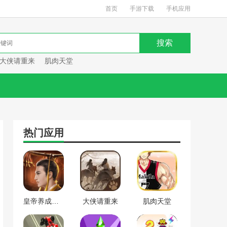
首页
手游下载
手机应用
大侠请重来
肌肉天堂
热门应用
皇帝养成计划
大侠请重来
肌肉天堂