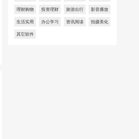
理财购物
投资理财
旅游出行
影音播放
生活实用
办公学习
资讯阅读
拍摄美化
其它软件