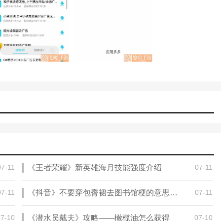
应用会直接推荐给你。
里有一个安全监控功能。APP体验很好，可以更好的管理你的手机。
问题的手机软件。在应用中，我们可以24小时为手机提供各种安全服务，
07-11
《王者荣耀》新英雄海月技能强度介绍
07-11
07-11
《抖音》不要穿包臀裙去图书馆梗的意思介绍
07-11
07-10
《潜水员戴夫》攻略——橄榄油怎么获得
07-10