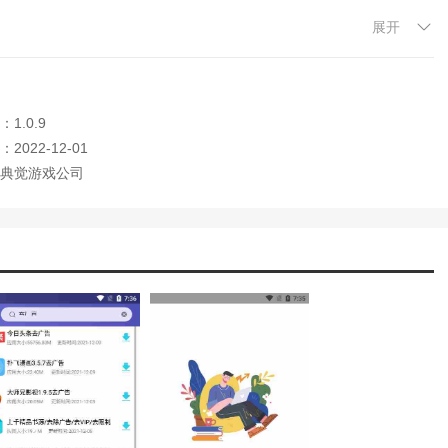
展开
资源。
各种不同的游戏福利。
1.0.9
表达功能。
2022-12-01
典觉游戏公司
戏类型。
。
及流行的版本和应用体验。
您可以享受各种不同的应用程序。
验游戏。
载、删除安装包等。