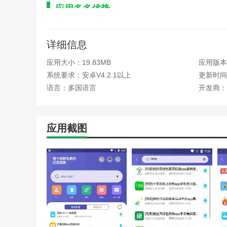
应用多多优势
1.优质栏目，应用多多有很多优质栏目，有很多优质应用
详细信息
2.各种好处，包括各种好处。建议你快速获得自己喜欢的
应用大小：19.83MB
应用版本：
3.评论互动，完全免费的评论交流，各种好用的免费评论
系统要求：安卓V4.2.1以上
更新时间：
应用多多函数
语言：多国语言
开发商：
1.这是一个有多个应用程序下载的平台。平台包含多种游
2.应用多多软件可以快速下载安装，体验各种应用的功能
应用截图
3.随着高质量版本的推出，你可以每天更新各种应用，以
应用多多亮点
1.应用程序管理，添加了各种非常详细的应用程序，因此
2、应用多多可以随时免费下载，然后它可以免费帮你体
3.安装速度快，可以随时获取各种安装设置，以及系统卸