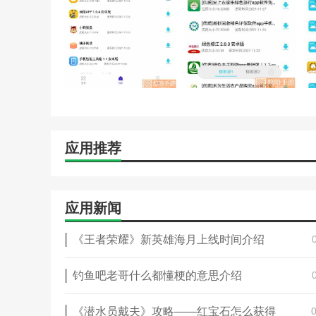
4.应用多多软件有全新的免费页面升级体验，很多全新的
编辑推荐
30手机助手流量免费版:这个软件功能很多，你可以在这
30手机助手Beta:是一款非常重视用户手机隐私等安全
可以帮助我们将手机保持在安全的使用范围内。
应用推荐
应用新闻
《王者荣耀》新英雄海月上线时间介绍
钓鱼吧老哥什么都懂梗的意思介绍
《潜水员戴夫》攻略——红宝石怎么获得