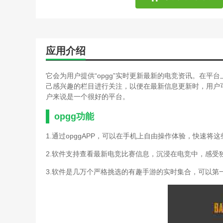
应用介绍
它会为用户提供“opgg”实时更新最新的电竞资讯。在
己感兴趣的栏目进行关注，以便在最新信息更新时，用户
户来说是一个很好的平台。
opgg功能
1.通过opggAPP，可以在手机上自由操作体验，快速
2.软件支持查看最新电竞比赛信息，沉浸在电竞中，感受
3.软件是几万个严格挑选的有趣手游的实时集合，可以第