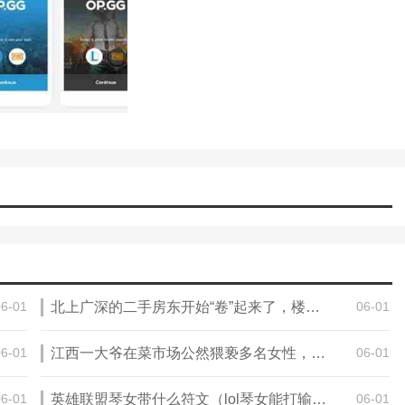
容易了解最新的游戏信息。
。在这里，你可以分析一下最新的比赛。
06-01
北上广深的二手房东开始“卷”起来了，楼市或将迎来拐点（2023二手房楼市）
06-01
06-01
江西一大爷在菜市场公然猥亵多名女性，行为令人作呕（2023江西大爷猥亵）
06-01
06-01
英雄联盟琴女带什么符文（lol琴女能打输出吗）
06-01