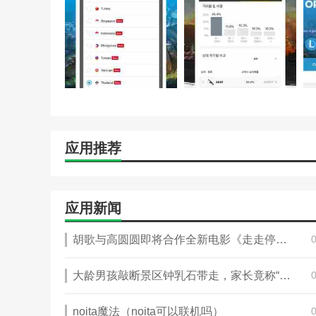
3.这里每天都有很多资源更新，也有更多的了解途径，更
4.不仅有丰富的电竞资讯，还有很多最新的电竞比赛信息
应用推荐
应用新闻
胡歌与高圆圆即将合作全新电影《走走停停》，今日正式开机（2023胡歌走走停停）
大龄男孩敲断景区钟乳石带走，家长竟称“孩子特别喜欢”（2023钟乳石被破坏）
noita魔法（noita可以联机吗）