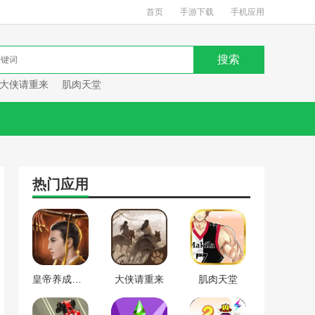
首页
手游下载
手机应用
大侠请重来
肌肉天堂
热门应用
皇帝养成计划
大侠请重来
肌肉天堂