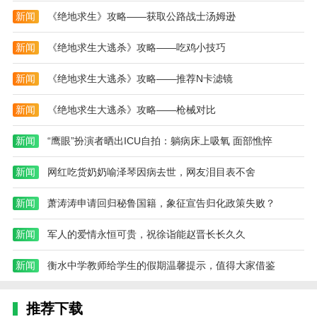
新闻
《绝地求生》攻略——获取公路战士汤姆逊
新闻
《绝地求生大逃杀》攻略——吃鸡小技巧
新闻
《绝地求生大逃杀》攻略——推荐N卡滤镜
新闻
《绝地求生大逃杀》攻略——枪械对比
新闻
“鹰眼”扮演者晒出ICU自拍：躺病床上吸氧 面部憔悴
新闻
网红吃货奶奶喻泽琴因病去世，网友泪目表不舍
新闻
萧涛涛申请回归秘鲁国籍，象征宣告归化政策失败？
新闻
军人的爱情永恒可贵，祝徐诣能赵晋长长久久
新闻
衡水中学教师给学生的假期温馨提示，值得大家借鉴
推荐下载