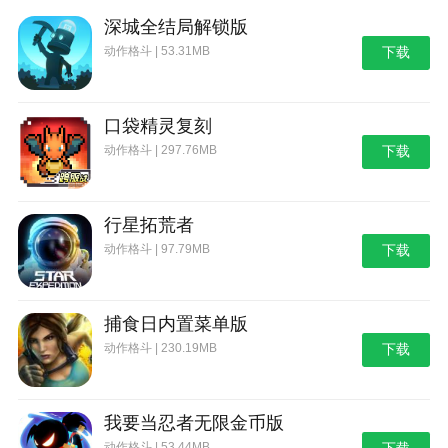
深城全结局解锁版
动作格斗 | 53.31MB
下载
口袋精灵复刻
动作格斗 | 297.76MB
下载
行星拓荒者
动作格斗 | 97.79MB
下载
捕食日内置菜单版
动作格斗 | 230.19MB
下载
我要当忍者无限金币版
动作格斗 | 53.44MB