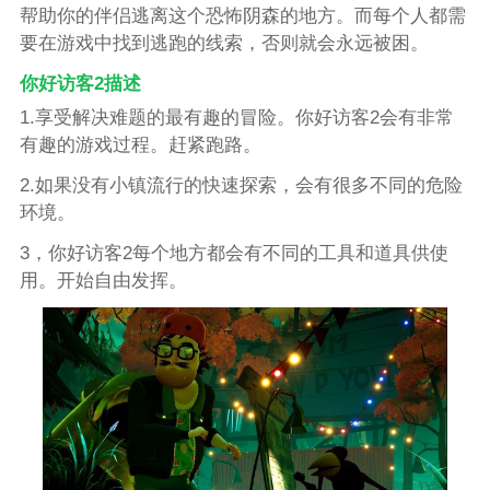
帮助你的伴侣逃离这个恐怖阴森的地方。而每个人都需
要在游戏中找到逃跑的线索，否则就会永远被困。
你好访客2描述
1.享受解决难题的最有趣的冒险。你好访客2会有非常
有趣的游戏过程。赶紧跑路。
2.如果没有小镇流行的快速探索，会有很多不同的危险
环境。
3，你好访客2每个地方都会有不同的工具和道具供使
用。开始自由发挥。