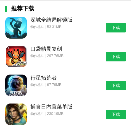
推荐下载
深城全结局解锁版
动作格斗 | 53.31MB
下载
口袋精灵复刻
动作格斗 | 297.76MB
下载
行星拓荒者
动作格斗 | 97.79MB
下载
捕食日内置菜单版
动作格斗 | 230.19MB
下载