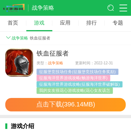
战争策略
首页
游戏
应用
排行
专题
战争策略
铁血征服者
铁血征服者
类型：
战争策略
更新时间：2022-12-31
征服堡竞技场任务(征服堡竞技场任务奖励)
征服海洋世界游戏攻略(畅游海洋世界)
征服海洋世界游戏攻略(征服海洋世界破解版)
我的女友很花心游戏攻略(花心女友该怎
点击下载(396.14MB)
游戏介绍