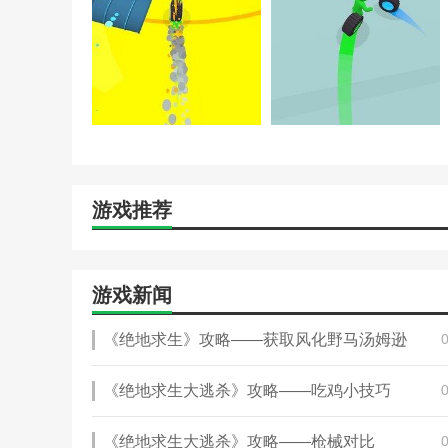
4.能够随时感受到跑步的乐趣，起到优秀的带动作用，让
相关建议
解锁冒险是一款非常有趣的冒险游戏。它提供了许多不同
免各种障碍和陷阱。在跑步机操作过程中，使用绳索可以
冒险日记是一款非常不错的冒险游戏。采用竖版的操作和
这个角色是被控制的，赛道上会有很多障碍和陷阱。收集
游戏推荐
游戏新闻
《绝地求生》攻略——获取风化野马汤姆逊
《绝地求生大逃杀》攻略——吃鸡小技巧
《绝地求生大逃杀》攻略——枪械对比