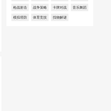
枪战射击
战争策略
卡牌对战
音乐舞蹈
模拟塔防
体育竞技
找物解谜