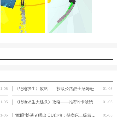
大家安全到达终点。
的路径，你可以随时加入挑战和刺激的冒险，尽可能跑到终点，同时避
帮助您快速通过所有危险区域。
游戏方式可以更好的促进玩家的冒险，因为在赛道上不停工作的大胖子
尽可能多的游戏资源，可以快速提升角色的实力。
01-05
《绝地求生》攻略——获取公路战士汤姆逊
01-05
01-05
《绝地求生大逃杀》攻略——推荐N卡滤镜
01-05
01-05
“鹰眼”扮演者晒出ICU自拍：躺病床上吸氧 面部憔悴
01-05