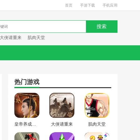
首页
手游下载
手机应用
大侠请重来
肌肉天堂
热门游戏
皇帝养成计划
大侠请重来
肌肉天堂