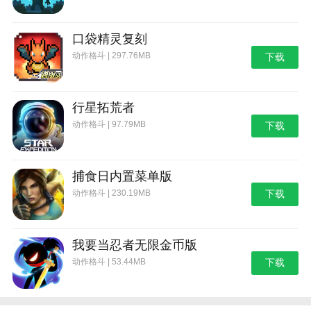
口袋精灵复刻
动作格斗 | 297.76MB
下载
行星拓荒者
动作格斗 | 97.79MB
下载
捕食日内置菜单版
动作格斗 | 230.19MB
下载
我要当忍者无限金币版
动作格斗 | 53.44MB
下载