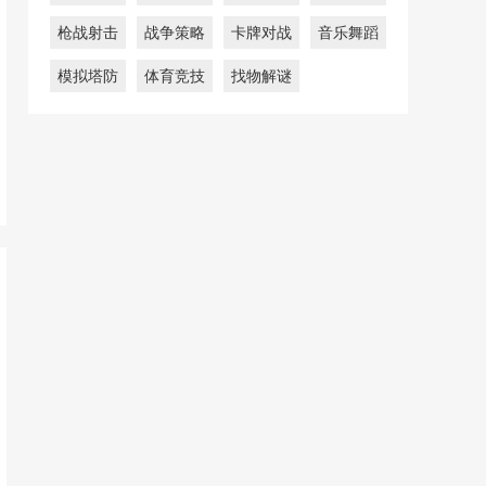
枪战射击
战争策略
卡牌对战
音乐舞蹈
模拟塔防
体育竞技
找物解谜