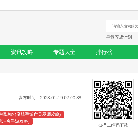
皇帝养成计划
资讯攻略
专题大全
排行榜
发布时间：2023-01-19 02:00:38
法师攻略(魔域手游亡灵巫师攻略)
落冲突手游攻略)
扫描二维码下载
(部落冲突入门)
冲突升王攻略)