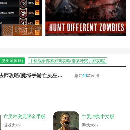
亡灵巫师攻略)
手机战争部落游戏攻略(部落冲突手游攻略)
突入门)
单机游戏部落王攻略(部落冲突升王攻略)
部落冲突新手攻略)
塔防游戏部落冲突攻略大全(塔防部落)
魔域手游黑暗法师攻略(魔域手游亡灵巫师攻略)
总共
44
款应用
基地布局)
昆仑游戏怎么改密保资料(昆仑部落冲突密保怎么改)
游戏部落守卫战)
突打单机攻略大全最新)
突的单机模式攻略)
格斗冲突攻略游戏攻略(单机游戏格斗闯关)
安卓版大全)
格斗冲突攻略游戏攻略(格斗对打游戏)
略版)
冲突与世界游戏攻略(冲突世界攻略)
亡灵冲突无限金币版
亡灵冲突中文版
关)
魔域手游亡灵新区攻略(魔域手游亡灵完整攻略)
头)
冲突与世界游戏攻略(冲突与世界游戏攻略大全)
游戏大小
游戏大小