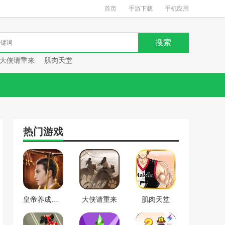
首页
手游下载
手机应用
大侠请重来
肌肉天堂
热门游戏
皇帝养成计划
大侠请重来
肌肉天堂