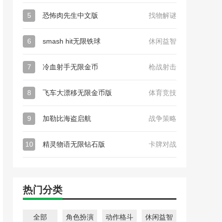
5
恐怖肉先生中文版
找物解谜
6
smash hit无限铁球
休闲益智
7
冷血射手无限金币
枪战射击
8
飞车大漂移无限金币版
体育竞技
9
加勒比海盗启航
战争策略
10
精灵物语无限钻石版
卡牌对战
热门分类
全部
角色扮演
动作格斗
休闲益智