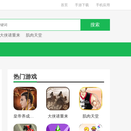
首页
手游下载
手机应用
大侠请重来
肌肉天堂
热门游戏
皇帝养成计划
大侠请重来
肌肉天堂