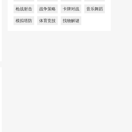
枪战射击
战争策略
卡牌对战
音乐舞蹈
模拟塔防
体育竞技
找物解谜