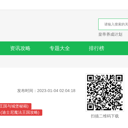
皇帝养成计划
资讯攻略
专题大全
排行榜
发布时间：2023-01-04 02:04:18
王国与城堡秘籍)
(迪士尼魔法王国攻略)
扫描二维码下载
权力的游戏王国介绍)
国这么小)