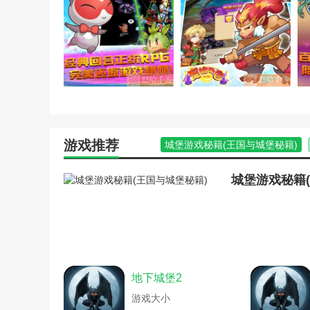
3.想要更好的培养宠物，可以通过战斗来培养。这是培养
游戏推荐
城堡游戏秘籍(王国与城堡秘籍)
权力的游戏七大王国资料(权力的
阿玛拉王国游戏攻略(阿玛拉王国
城堡游戏秘籍
王国保卫战单机攻略(王国保卫战
王国保卫战单机攻略(王国保卫战
迪士尼王国游戏秘籍(迪士尼秘密玩
迪士尼王国游戏秘籍(迪士尼王国
王国兴起游戏秘籍(王国的兴起秘籍
萌宠王国单机攻略(宠物精灵王国
地下城堡2
奥比岛梦幻国度第五宫攻略游戏(
萌宠王国单机攻略(萌宠王国单机攻
游戏大小