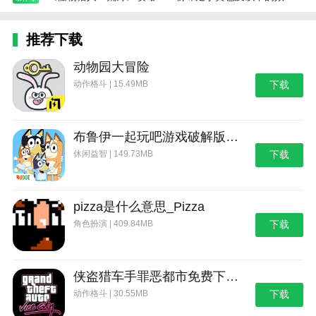
推荐下载
动物园大冒险
动作格斗 | 15.49MB
下载
布鲁伊一起玩吧游戏破解版_布鲁伊：一起玩吧
休闲益智 | 149.73MB
下载
pizza是什么意思_Pizza
角色扮演 | 409.84MB
下载
侠盗猎车手罪恶都市免费下载_侠盗猎车手：罪恶都市
动作格斗 | 30.55MB
下载