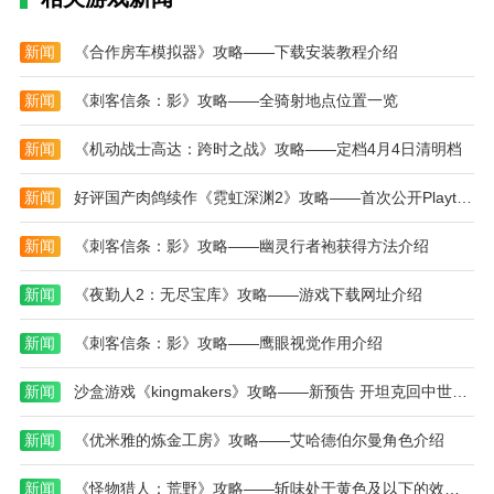
新闻
《合作房车模拟器》攻略——下载安装教程介绍
新闻
《刺客信条：影》攻略——全骑射地点位置一览
新闻
《机动战士高达：跨时之战》攻略——定档4月4日清明档
新闻
好评国产肉鸽续作《霓虹深渊2》攻略——首次公开Playtest正式开启！
新闻
《刺客信条：影》攻略——幽灵行者袍获得方法介绍
新闻
《夜勤人2：无尽宝库》攻略——游戏下载网址介绍
新闻
《刺客信条：影》攻略——鹰眼视觉作用介绍
新闻
沙盒游戏《kingmakers》攻略——新预告 开坦克回中世纪屠杀
新闻
《优米雅的炼金工房》攻略——艾哈德伯尔曼角色介绍
新闻
《怪物猎人：荒野》攻略——斩味处于黄色及以下的效果介绍