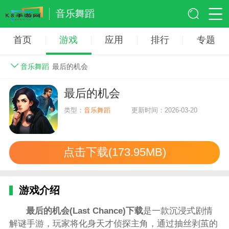
音乐舞蹈
首页
游戏
应用
排行
专题
音乐舞蹈
最后的机会
最后的机会
类型：
音乐舞蹈
更新时间：2026-03-20
点击下载(173.95MB)
游戏介绍
最后的机会(Last Chance)下
载
是一款沉浸式剧情
解谜手游，玩家将化身天才侦探主角，通过抽丝剥茧的