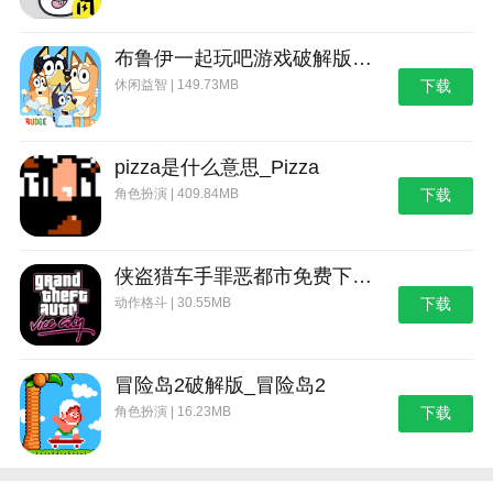
布鲁伊一起玩吧游戏破解版_布鲁伊：一起玩吧
休闲益智 | 149.73MB
下载
pizza是什么意思_Pizza
角色扮演 | 409.84MB
下载
侠盗猎车手罪恶都市免费下载_侠盗猎车手：罪恶都市
动作格斗 | 30.55MB
下载
冒险岛2破解版_冒险岛2
角色扮演 | 16.23MB
下载