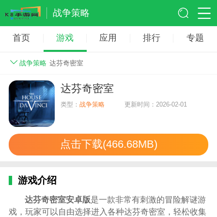
战争策略
首页
游戏
应用
排行
专题
战争策略
达芬奇密室
达芬奇密室
类型：
战争策略
更新时间：2026-02-01
点击下载(466.68MB)
游戏介绍
达芬奇密室安卓版
是一款非常有刺激的冒险解谜游
戏，玩家可以自由选择进入各种达芬奇密室，轻松收集