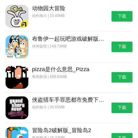
动物园大冒险
动作格斗 | 15.49MB
下载
布鲁伊一起玩吧游戏破解版_布鲁伊：一起玩吧
休闲益智 | 149.73MB
下载
pizza是什么意思_Pizza
角色扮演 | 409.84MB
下载
侠盗猎车手罪恶都市免费下载_侠盗猎车手：罪恶都市
动作格斗 | 30.55MB
下载
冒险岛2破解版_冒险岛2
角色扮演 | 16.23MB