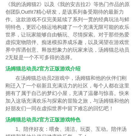
《我的汤姆猫2》以及《我的安吉拉2》等热门作品的原
创团队Outfit7精心研发，是该系列备受期待的最新力
作。这款游戏不仅完美延续了系列一贯的经典玩法与鲜
明特色，更匠心独运地构建了一个充满无限可能的欢乐
世界，让玩家能够自由畅玩、尽情探索。对于那些热爱
虚拟宠物陪伴、痴迷模拟养成乐趣，以及渴望在游戏世
界中挥洒创意、释放想象力的玩家来说，汤姆猫总动员
2无疑是一个不可多得的选择。
汤姆猫总动员2官方正版游戏介绍
在汤姆猫总动员2游戏中，汤姆猫和他的伙伴们刚
刚迁入了一个崭新且充满活力的社区，每个人都在这里
拥有了属于自己的梦幻小屋，充满了温馨与惊喜。快来
加入这场充满欢乐与探索的冒险之旅，与汤姆猫和他的
好朋友们一同在虚拟世界中留下难忘的回忆吧！
汤姆猫总动员2官方正版游戏特色
1、陪伴好友：喂食、清洁、玩耍、互动。陪伴汤