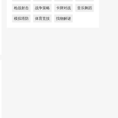
枪战射击
战争策略
卡牌对战
音乐舞蹈
模拟塔防
体育竞技
找物解谜