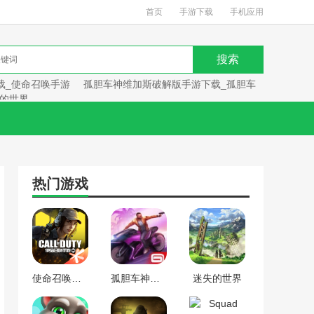
首页
手游下载
手机应用
载_使命召唤手游
孤胆车神维加斯破解版手游下载_孤胆车
的世界
热门游戏
使命召唤手游下载_使命召唤手游
孤胆车神维加斯破解版手游下载_孤胆车神维加斯
迷失的世界