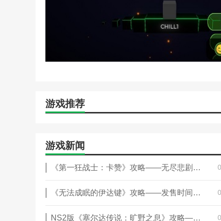
游戏推荐
游戏新闻
《第一狂战士：卡赞》攻略——无尽悲剧套装图纸获得方法介绍
《无法成眠的伊达键》攻略——发售时间介绍
NS2版《塞尔达传说：旷野之息》攻略——不含付费DLC 总价超800元