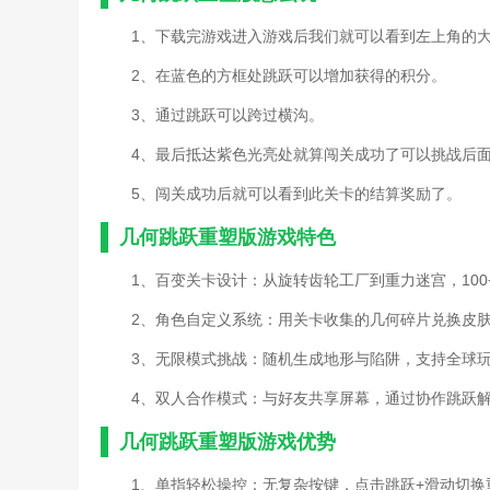
1、下载完游戏进入游戏后我们就可以看到左上角的
2、在蓝色的方框处跳跃可以增加获得的积分。
3、通过跳跃可以跨过横沟。
4、最后抵达紫色光亮处就算闯关成功了可以挑战后
5、闯关成功后就可以看到此关卡的结算奖励了。
几何跳跃重塑版游戏特色
1、百变关卡设计：从旋转齿轮工厂到重力迷宫，10
2、角色自定义系统：用关卡收集的几何碎片兑换皮
3、无限模式挑战：随机生成地形与陷阱，支持全球玩
4、双人合作模式：与好友共享屏幕，通过协作跳跃
几何跳跃重塑版游戏优势
1、单指轻松操控：无复杂按键，点击跳跃+滑动切换