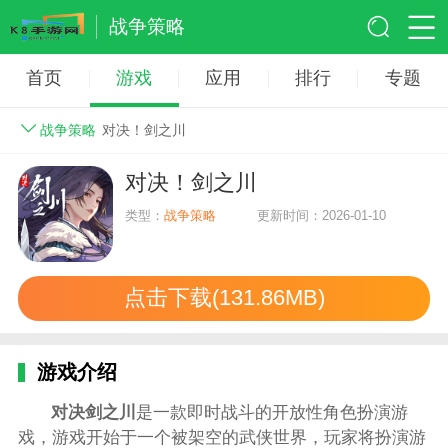
战争策略
首页
游戏
应用
排行
专题
战争策略
对决！剑之川
对决！剑之川
类型：
战争策略
更新时间：2026-01-10
点击下载(131.86MB)
游戏介绍
对决剑之川
是一款即时战斗的开放性角色扮演游
戏，游戏开始于一个被架空的武侠世界，玩家将扮演游