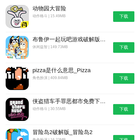
动物园大冒险
动作格斗 | 15.49MB
下载
布鲁伊一起玩吧游戏破解版_布鲁伊：一起玩吧
休闲益智 | 149.73MB
下载
pizza是什么意思_Pizza
角色扮演 | 409.84MB
下载
侠盗猎车手罪恶都市免费下载_侠盗猎车手：罪恶都市
动作格斗 | 30.55MB
下载
冒险岛2破解版_冒险岛2
角色扮演 | 16.23MB