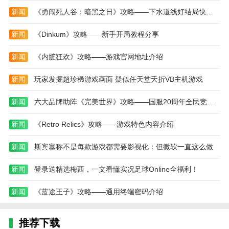
新闻
《勇闯死人谷：暗黑之日》攻略——下水道线好结局快速攻略分享
新闻
《Dinkum》攻略——新手开局教程分享
新闻
《内脏狂欢》攻略——游戏官网地址介绍
新闻
玩家发掘超珍稀游戏画面 疑似任天堂夭折VB主机游戏
新闻
六大品牌助阵《完美世界》攻略——国服20周年全民竞技赛助力活动开启！
新闻
《Retro Relics》攻略——游戏特色内容介绍
新闻
斯宾塞称不是每款游戏都需要影视化：但微软一直这么做
新闻
登录送精选梅西，一文看懂实况足球Online全福利！
新闻
《蓝途王子》攻略——通用终端密码介绍
推荐下载