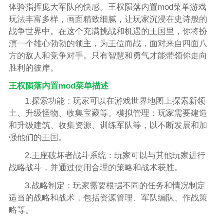
体验指挥庞大军队的快感。王权陨落内置mod菜单游戏
玩法丰富多样，画面精致细腻，让玩家沉浸在史诗般的
战争世界中。在这个充满挑战和机遇的王国里，你将扮
演一个雄心勃勃的领主，为王位而战，面对来自四面八
方的敌人和竞争对手。只有智慧和勇气才能带领你走向
胜利的彼岸。
王权陨落内置mod菜单描述
1.探索功能：玩家可以在游戏世界地图上探索新领
土、升级怪物、收集宝藏等。模拟管理：玩家需要建造
和升级建筑、收集资源、训练军队等，以不断发展和加
强他们的王国。
2.王座破坏者战斗系统：玩家可以与其他玩家进行
战略战斗，并通过使用合理的策略和战术获胜。
3.战略制定：玩家需要根据不同的任务和情况制定
适当的战略和战术，包括资源管理、军队编队、作战策
略等。