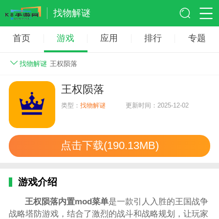
找物解谜
首页
游戏
应用
排行
专题
找物解谜
王权陨落
王权陨落
类型：
找物解谜
更新时间：2025-12-02
点击下载(190.13MB)
游戏介绍
王权陨落内置mod菜单
是一款引人入胜的王国战争
战略塔防游戏，结合了激烈的战斗和战略规划，让玩家