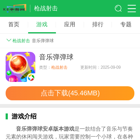
枪战射击
首页
游戏
应用
排行
专题
枪战射击
音乐弹弹球
音乐弹弹球
类型：
枪战射击
更新时间：2025-09-09
点击下载(45.46MB)
游戏介绍
音乐弹弹球安卓版本游戏
是一款结合了音乐与节奏
元素的休闲闯关游戏，玩家需要控制一个小球，在各种