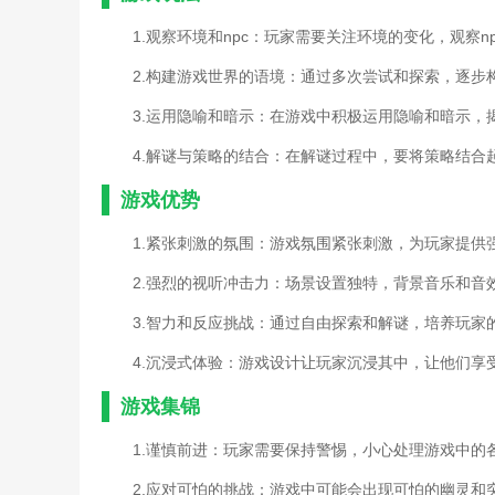
1.观察环境和npc：玩家需要关注环境的变化，观察
2.构建游戏世界的语境：通过多次尝试和探索，逐步
3.运用隐喻和暗示：在游戏中积极运用隐喻和暗示，
4.解谜与策略的结合：在解谜过程中，要将策略结合
游戏优势
1.紧张刺激的氛围：游戏氛围紧张刺激，为玩家提供
2.强烈的视听冲击力：场景设置独特，背景音乐和音
3.智力和反应挑战：通过自由探索和解谜，培养玩家
4.沉浸式体验：游戏设计让玩家沉浸其中，让他们享
游戏集锦
1.谨慎前进：玩家需要保持警惕，小心处理游戏中的
2.应对可怕的挑战：游戏中可能会出现可怕的幽灵