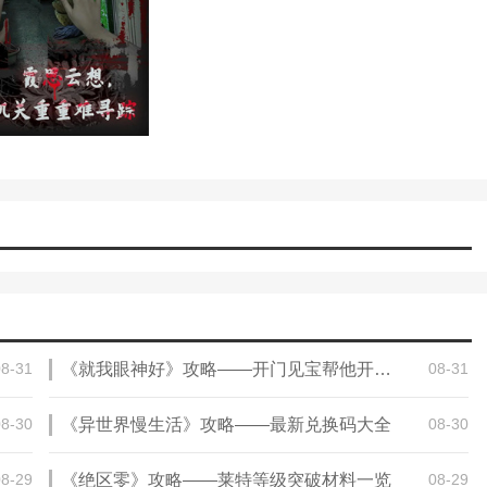
08-31
《就我眼神好》攻略——开门见宝帮他开门拿到宝藏通关攻略
08-31
08-30
《异世界慢生活》攻略——最新兑换码大全
08-30
08-29
《绝区零》攻略——莱特等级突破材料一览
08-29