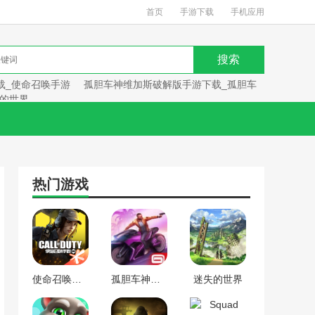
首页
手游下载
手机应用
载_使命召唤手游
孤胆车神维加斯破解版手游下载_孤胆车
的世界
热门游戏
使命召唤手游下载_使命召唤手游
孤胆车神维加斯破解版手游下载_孤胆车神维加斯
迷失的世界