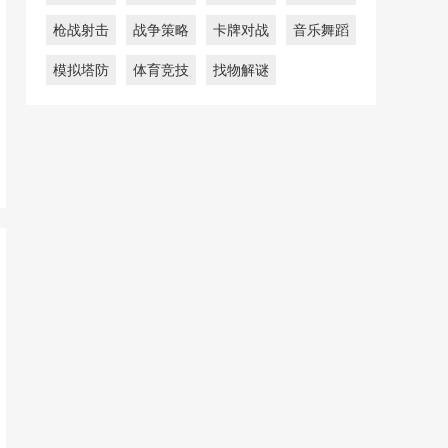
枪战射击
战争策略
卡牌对战
音乐舞蹈
模拟塔防
体育竞技
找物解谜