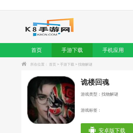
首页
手游下载
手机应用
所在位置：
首页
>
手游下载
>
找物解谜
诡楼回魂
游戏类型：找物解谜
游戏标签：
安卓版下载